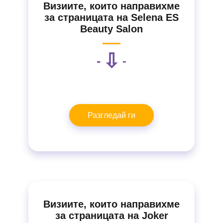
Визиите, които направихме
за страницата на Selena ES
Beauty Salon
⇩
-
-
Разгледай ги
Визиите, които направихме
за страницата на Joker