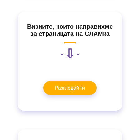
Визиите, които направихме
за страницата на СЛАМка
⇩
-
-
Разгледай ги