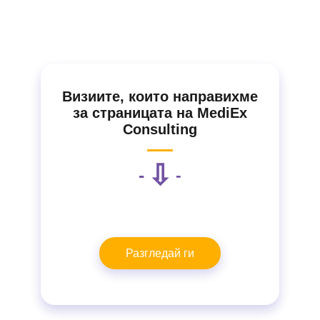
Визиите, които направихме
за страницата на MediEx
Consulting
⇩
-
-
Разгледай ги