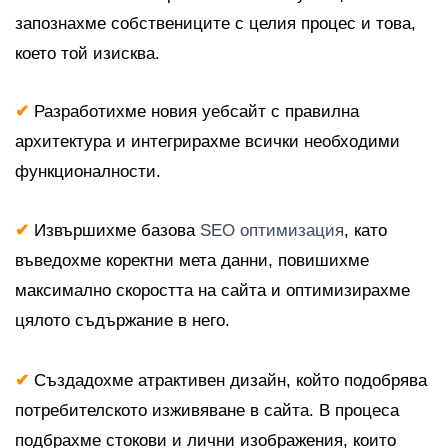
запознахме собствениците с целия процес и това,
което той изисква.
✔
Разработихме новия уебсайт с правилна
архитектура и интегрирахме всички необходими
функционалности.
✔
Извършихме базова
SEO оптимизация
, като
въведохме коректни мета данни, повишихме
максимално скоростта на сайта и оптимизирахме
цялото съдържание в него.
✔
Създадохме атрактивен дизайн, който подобрява
потребителското изживяване в сайта. В процеса
подбрахме стокови и лични изображения, които