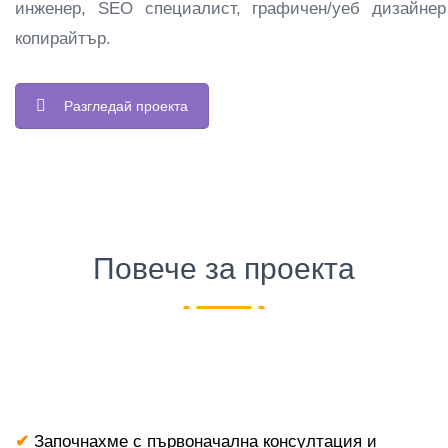
инженер, SEO специалист, графичен/уеб дизайне
копирайтър.
Разгледай проекта
Повече за проекта
✔
Започнахме с първоначална консултация и